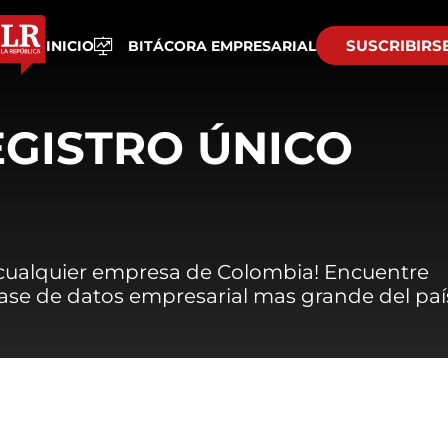
SUSCRIBIRS
INICIO
BITÁCORA EMPRESARIAL
EGISTRO ÚNICO
 cualquier empresa de Colombia! Encuentre
 base de datos empresarial mas grande del paí