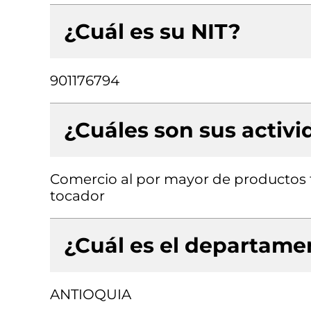
¿Cuál es su NIT?
901176794
¿Cuáles son sus activ
Comercio al por mayor de productos 
tocador
¿Cuál es el departamen
ANTIOQUIA