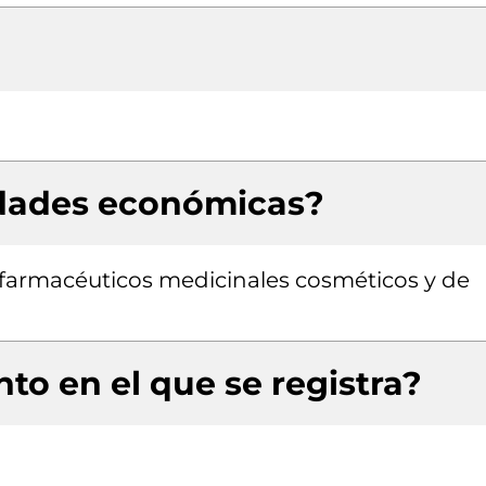
idades económicas?
farmacéuticos medicinales cosméticos y de
to en el que se registra?