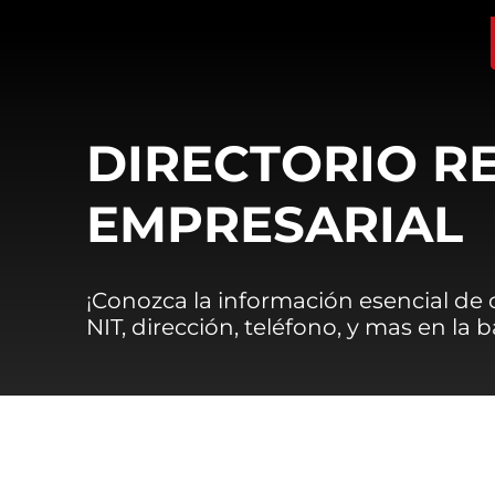
DIRECTORIO R
EMPRESARIAL
¡Conozca la información esencial de
NIT, dirección, teléfono, y mas en la