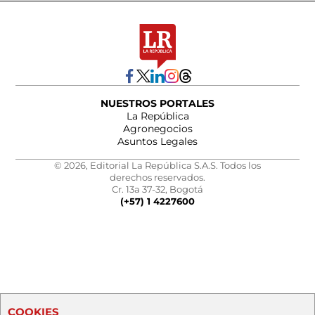
NUESTROS PORTALES
La República
Agronegocios
Asuntos Legales
© 2026, Editorial La República S.A.S. Todos los
derechos reservados.
Cr. 13a 37-32, Bogotá
(+57) 1 4227600
COOKIES