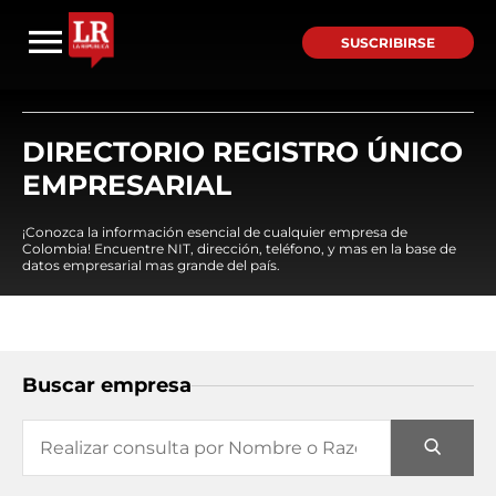
SUSCRIBIRSE
DIRECTORIO REGISTRO ÚNICO
EMPRESARIAL
¡Conozca la información esencial de cualquier empresa de
Colombia! Encuentre NIT, dirección, teléfono, y mas en la base de
datos empresarial mas grande del país.
Buscar empresa