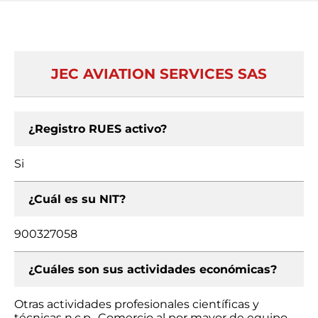
JEC AVIATION SERVICES SAS
¿Registro RUES activo?
Si
¿Cuál es su NIT?
900327058
¿Cuáles son sus actividades económicas?
Otras actividades profesionales científicas y
técnicas n.c.p., Comercio al por mayor de equipo