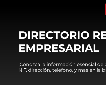
DIRECTORIO R
EMPRESARIAL
¡Conozca la información esencial de
NIT, dirección, teléfono, y mas en la