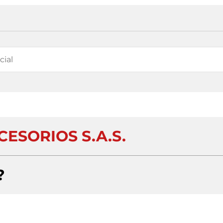
CESORIOS S.A.S.
?