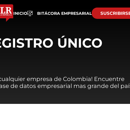
SUSCRIBIRS
INICIO
BITÁCORA EMPRESARIAL
EGISTRO ÚNICO
 cualquier empresa de Colombia! Encuentre
 base de datos empresarial mas grande del paí