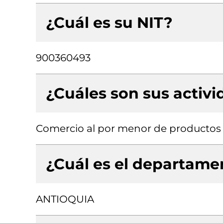
¿Cuál es su NIT?
900360493
¿Cuáles son sus activ
Comercio al por menor de productos t
¿Cuál es el departamen
ANTIOQUIA