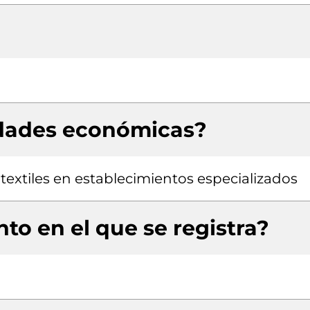
idades económicas?
extiles en establecimientos especializados
to en el que se registra?