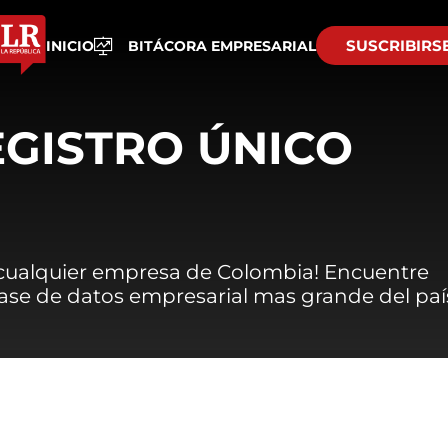
SUSCRIBIRS
INICIO
BITÁCORA EMPRESARIAL
EGISTRO ÚNICO
 cualquier empresa de Colombia! Encuentre
 base de datos empresarial mas grande del paí