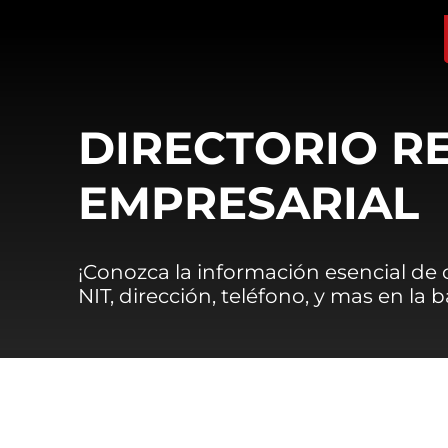
DIRECTORIO R
EMPRESARIAL
¡Conozca la información esencial de
NIT, dirección, teléfono, y mas en la