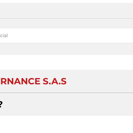
ERNANCE S.A.S
?