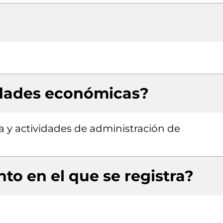
idades económicas?
a y actividades de administración de
to en el que se registra?