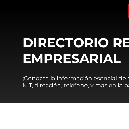
DIRECTORIO R
EMPRESARIAL
¡Conozca la información esencial de
NIT, dirección, teléfono, y mas en la