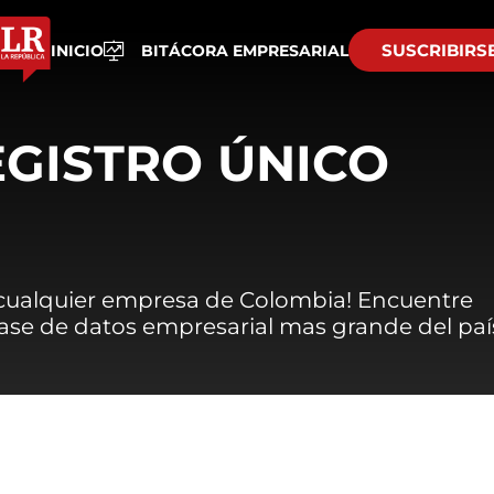
SUSCRIBIRS
INICIO
BITÁCORA EMPRESARIAL
EGISTRO ÚNICO
 cualquier empresa de Colombia! Encuentre
 base de datos empresarial mas grande del paí