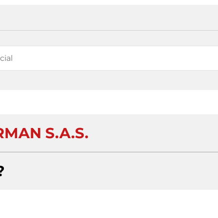
RMAN S.A.S.
?