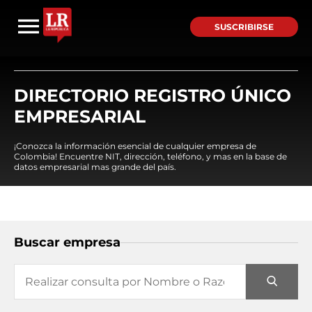
SUSCRIBIRSE
DIRECTORIO REGISTRO ÚNICO
EMPRESARIAL
¡Conozca la información esencial de cualquier empresa de
Colombia! Encuentre NIT, dirección, teléfono, y mas en la base de
datos empresarial mas grande del país.
Buscar empresa