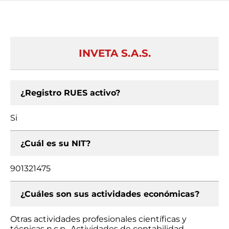
INVETA S.A.S.
¿Registro RUES activo?
Si
¿Cuál es su NIT?
901321475
¿Cuáles son sus actividades económicas?
Otras actividades profesionales científicas y
técnicas n.c.p., Actividades de contabilidad