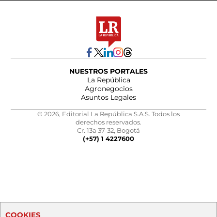
NUESTROS PORTALES
La República
Agronegocios
Asuntos Legales
© 2026, Editorial La República S.A.S. Todos los
derechos reservados.
Cr. 13a 37-32, Bogotá
(+57) 1 4227600
COOKIES