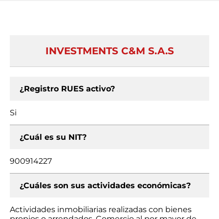
INVESTMENTS C&M S.A.S
¿Registro RUES activo?
Si
¿Cuál es su NIT?
900914227
¿Cuáles son sus actividades económicas?
Actividades inmobiliarias realizadas con bienes
propios o arrendados, Comercio al por mayor de