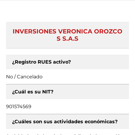
INVERSIONES VERONICA OROZCO
S S.A.S
¿Registro RUES activo?
No / Cancelado
¿Cuál es su NIT?
901574569
¿Cuáles son sus actividades económicas?