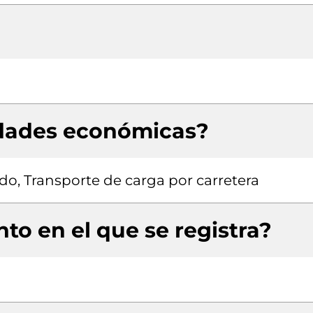
idades económicas?
do, Transporte de carga por carretera
to en el que se registra?