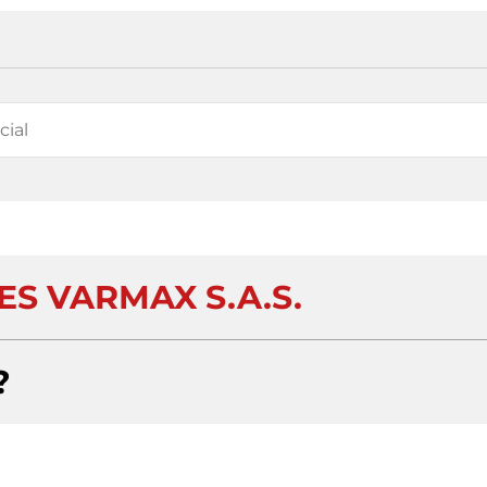
ES VARMAX S.A.S.
?