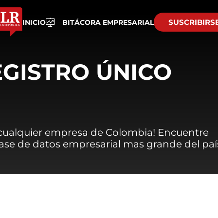
SUSCRIBIRS
INICIO
BITÁCORA EMPRESARIAL
EGISTRO ÚNICO
 cualquier empresa de Colombia! Encuentre
 base de datos empresarial mas grande del paí