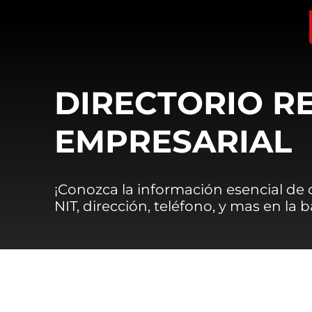
DIRECTORIO R
EMPRESARIAL
¡Conozca la información esencial de
NIT, dirección, teléfono, y mas en la