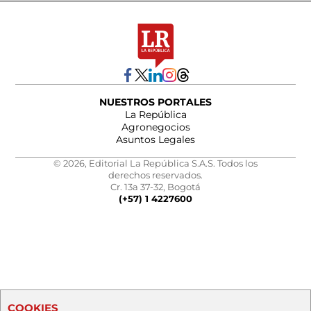
NUESTROS PORTALES
La República
Agronegocios
Asuntos Legales
© 2026, Editorial La República S.A.S. Todos los
derechos reservados.
Cr. 13a 37-32, Bogotá
(+57) 1 4227600
COOKIES