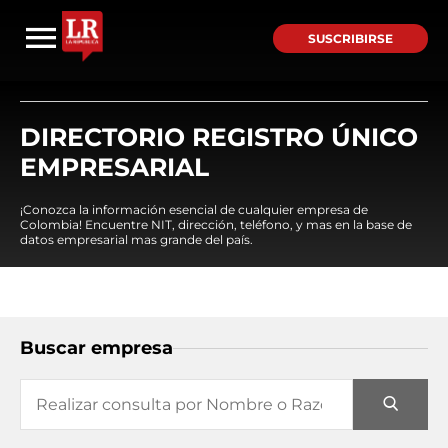
SUSCRIBIRSE
DIRECTORIO REGISTRO ÚNICO
EMPRESARIAL
¡Conozca la información esencial de cualquier empresa de
Colombia! Encuentre NIT, dirección, teléfono, y mas en la base de
datos empresarial mas grande del país.
Buscar empresa