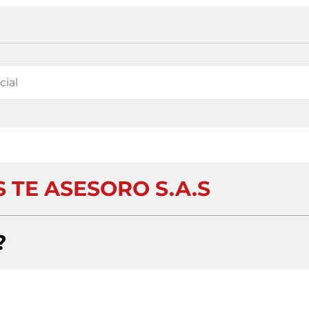
 TE ASESORO S.A.S
?