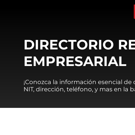
DIRECTORIO R
EMPRESARIAL
¡Conozca la información esencial de
NIT, dirección, teléfono, y mas en la