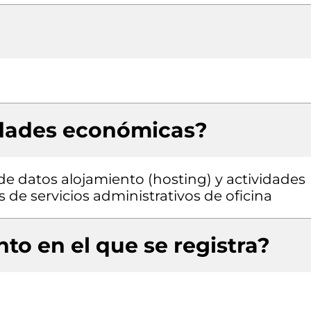
idades económicas?
de datos alojamiento (hosting) y actividades
de servicios administrativos de oficina
to en el que se registra?