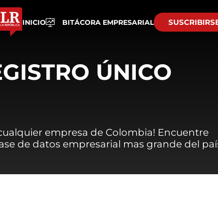
SUSCRIBIRS
INICIO
BITÁCORA EMPRESARIAL
EGISTRO ÚNICO
 cualquier empresa de Colombia! Encuentre
 base de datos empresarial mas grande del paí