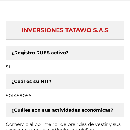
INVERSIONES TATAWO S.A.S
¿Registro RUES activo?
Si
¿Cuál es su NIT?
901499095
¿Cuáles son sus actividades económicas?
Comercio al por menor de prendas de vestir y sus
accesorios (incluye artículos de piel) en