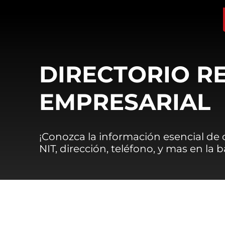
DIRECTORIO R
EMPRESARIAL
¡Conozca la información esencial de
NIT, dirección, teléfono, y mas en la