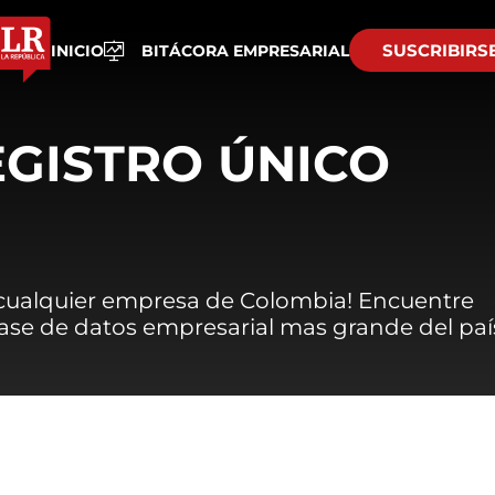
SUSCRIBIRS
INICIO
BITÁCORA EMPRESARIAL
EGISTRO ÚNICO
 cualquier empresa de Colombia! Encuentre
 base de datos empresarial mas grande del paí