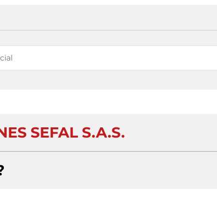
ES SEFAL S.A.S.
?