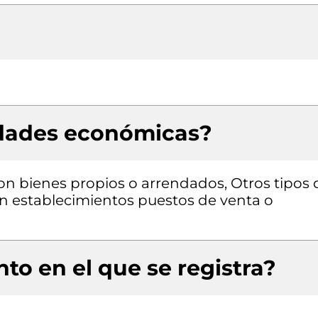
idades económicas?
con bienes propios o arrendados, Otros tipos 
n establecimientos puestos de venta o
to en el que se registra?