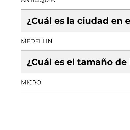
ANTIOQUIA
¿Cuál es la ciudad en e
MEDELLIN
¿Cuál es el tamaño de
MICRO