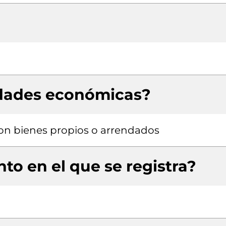
idades económicas?
 con bienes propios o arrendados
to en el que se registra?