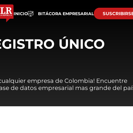
SUSCRIBIRS
INICIO
BITÁCORA EMPRESARIAL
EGISTRO ÚNICO
 cualquier empresa de Colombia! Encuentre
 base de datos empresarial mas grande del paí