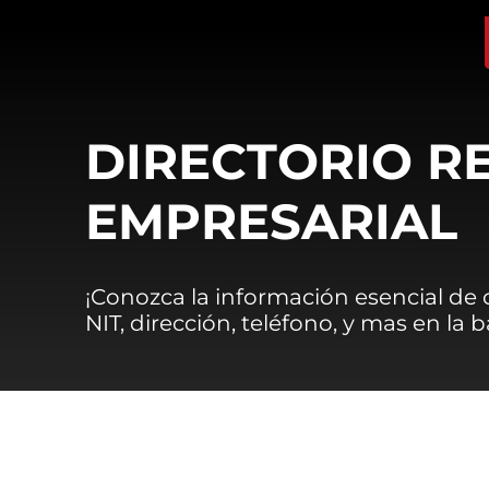
DIRECTORIO R
EMPRESARIAL
¡Conozca la información esencial de
NIT, dirección, teléfono, y mas en la