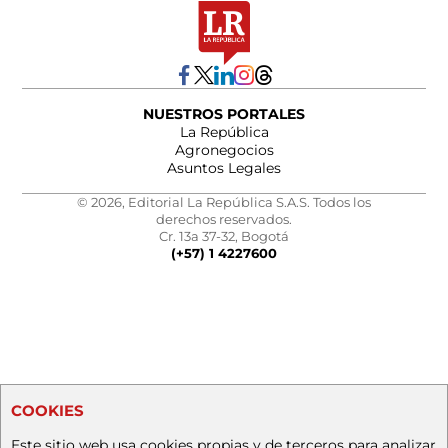
NUESTROS PORTALES
La República
Agronegocios
Asuntos Legales
© 2026, Editorial La República S.A.S. Todos los
derechos reservados.
Cr. 13a 37-32, Bogotá
(+57) 1 4227600
COOKIES
Este sitio web usa cookies propias y de terceros para analizar