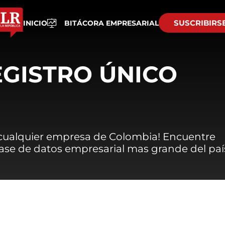
SUSCRIBIRS
INICIO
BITÁCORA EMPRESARIAL
EGISTRO ÚNICO
 cualquier empresa de Colombia! Encuentre
 base de datos empresarial mas grande del paí