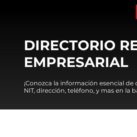
DIRECTORIO R
EMPRESARIAL
¡Conozca la información esencial de
NIT, dirección, teléfono, y mas en la