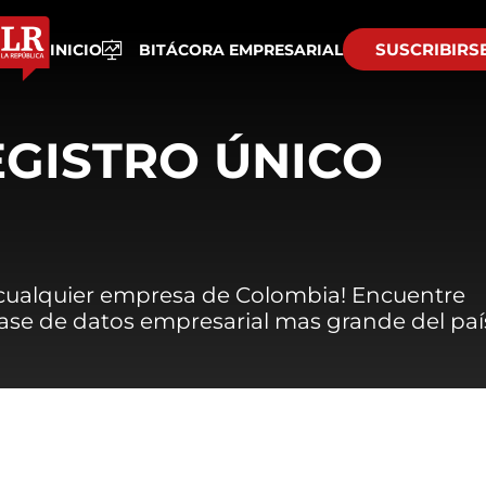
SUSCRIBIRS
INICIO
BITÁCORA EMPRESARIAL
EGISTRO ÚNICO
 cualquier empresa de Colombia! Encuentre
 base de datos empresarial mas grande del paí