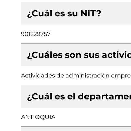
¿Cuál es su NIT?
901229757
¿Cuáles son sus activ
Actividades de administración empres
¿Cuál es el departamen
ANTIOQUIA