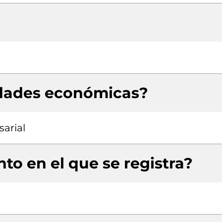
idades económicas?
arial
to en el que se registra?