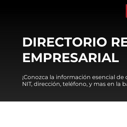
DIRECTORIO R
EMPRESARIAL
¡Conozca la información esencial de
NIT, dirección, teléfono, y mas en la