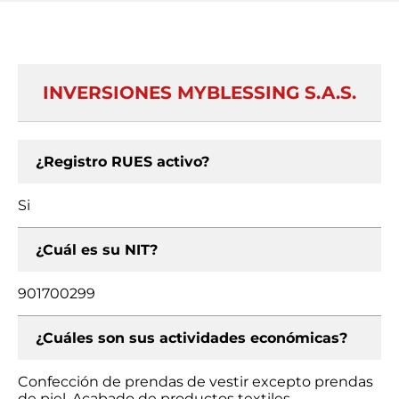
INVERSIONES MYBLESSING S.A.S.
¿Registro RUES activo?
Si
¿Cuál es su NIT?
901700299
¿Cuáles son sus actividades económicas?
Confección de prendas de vestir excepto prendas
de piel, Acabado de productos textiles