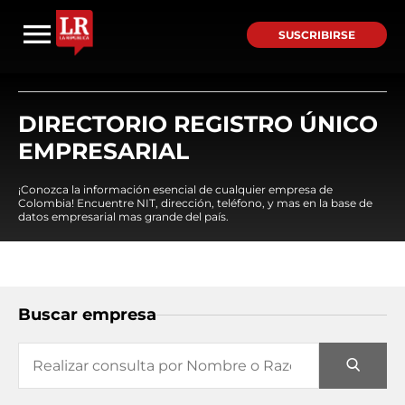
SUSCRIBIRSE
DIRECTORIO REGISTRO ÚNICO
EMPRESARIAL
¡Conozca la información esencial de cualquier empresa de
Colombia! Encuentre NIT, dirección, teléfono, y mas en la base de
datos empresarial mas grande del país.
Buscar empresa