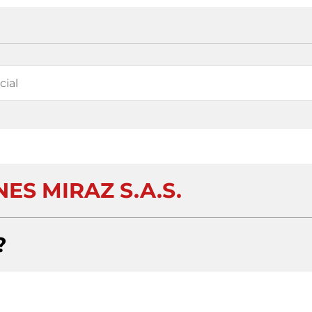
ES MIRAZ S.A.S.
?