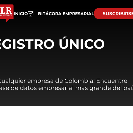
SUSCRIBIRS
INICIO
BITÁCORA EMPRESARIAL
EGISTRO ÚNICO
 cualquier empresa de Colombia! Encuentre
 base de datos empresarial mas grande del paí