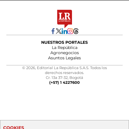
NUESTROS PORTALES
La República
Agronegocios
Asuntos Legales
© 2026, Editorial La República S.A.S. Todos los
derechos reservados.
Cr. 13a 37-32, Bogotá
(+57) 1 4227600
COOKIES