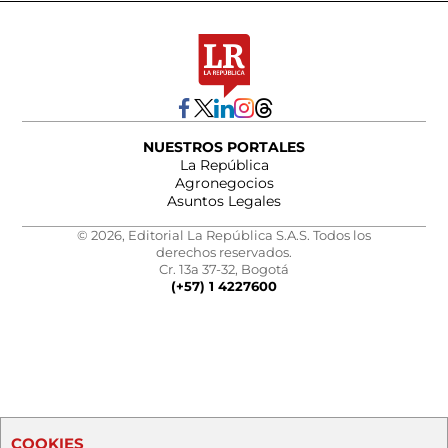
NUESTROS PORTALES
La República
Agronegocios
Asuntos Legales
© 2026, Editorial La República S.A.S. Todos los
derechos reservados.
Cr. 13a 37-32, Bogotá
(+57) 1 4227600
COOKIES