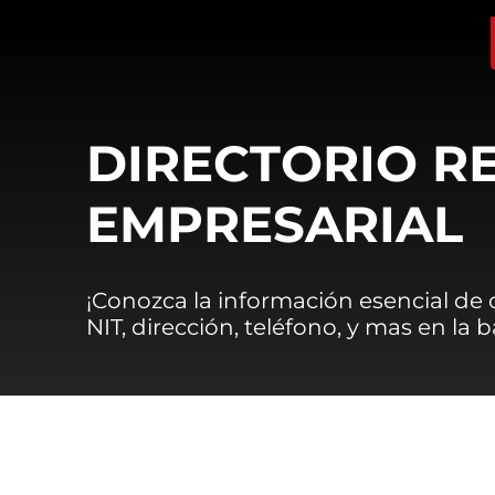
DIRECTORIO R
EMPRESARIAL
¡Conozca la información esencial de
NIT, dirección, teléfono, y mas en la