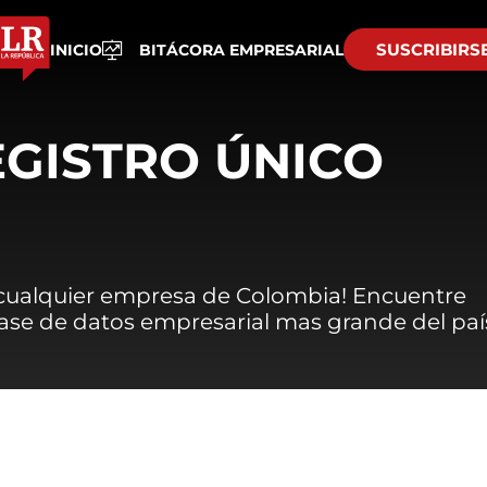
SUSCRIBIRS
INICIO
BITÁCORA EMPRESARIAL
EGISTRO ÚNICO
 cualquier empresa de Colombia! Encuentre
 base de datos empresarial mas grande del paí