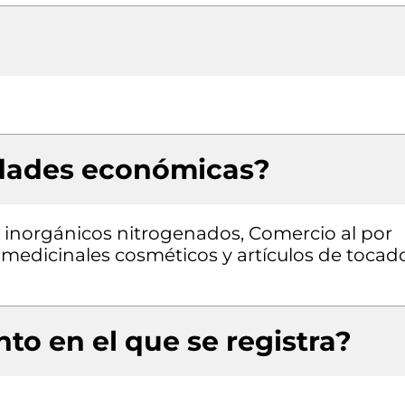
idades económicas?
inorgánicos nitrogenados, Comercio al por
medicinales cosméticos y artículos de tocad
to en el que se registra?