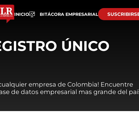
SUSCRIBIRS
INICIO
BITÁCORA EMPRESARIAL
EGISTRO ÚNICO
 cualquier empresa de Colombia! Encuentre
 base de datos empresarial mas grande del paí