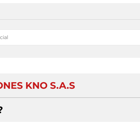
ONES KNO S.A.S
?