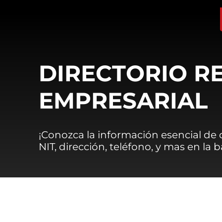
DIRECTORIO R
EMPRESARIAL
¡Conozca la información esencial de
NIT, dirección, teléfono, y mas en la