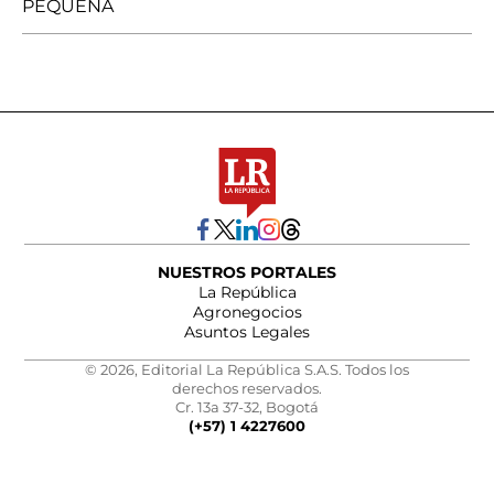
PEQUEÑA
NUESTROS PORTALES
La República
Agronegocios
Asuntos Legales
© 2026, Editorial La República S.A.S. Todos los
derechos reservados.
Cr. 13a 37-32, Bogotá
(+57) 1 4227600