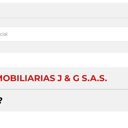
BILIARIAS J & G S.A.S.
?