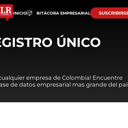
SUSCRIBIRS
INICIO
BITÁCORA EMPRESARIAL
EGISTRO ÚNICO
 cualquier empresa de Colombia! Encuentre
 base de datos empresarial mas grande del paí