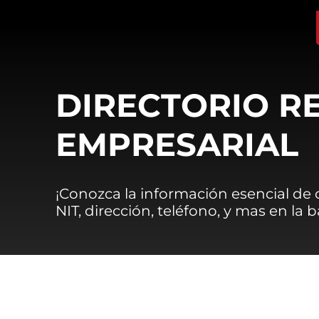
DIRECTORIO R
EMPRESARIAL
¡Conozca la información esencial de
NIT, dirección, teléfono, y mas en la