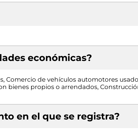
idades económicas?
les, Comercio de vehículos automotores usado
 con bienes propios o arrendados, Construcci
to en el que se registra?