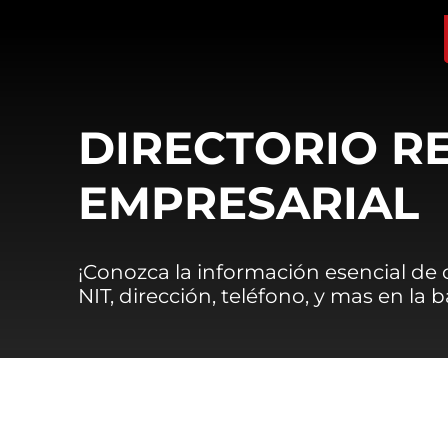
DIRECTORIO R
EMPRESARIAL
¡Conozca la información esencial de
NIT, dirección, teléfono, y mas en la