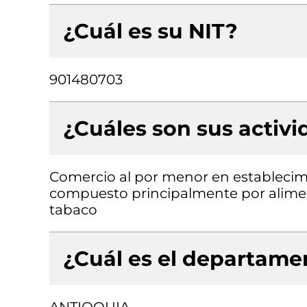
¿Cuál es su NIT?
901480703
¿Cuáles son sus activ
Comercio al por menor en establecimi
compuesto principalmente por aliment
tabaco
¿Cuál es el departamen