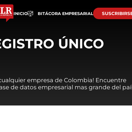
SUSCRIBIRS
INICIO
BITÁCORA EMPRESARIAL
EGISTRO ÚNICO
 cualquier empresa de Colombia! Encuentre
 base de datos empresarial mas grande del paí