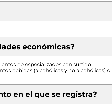
idades económicas?
entos no especializados con surtido
os bebidas (alcohólicas y no alcohólicas) o
to en el que se registra?