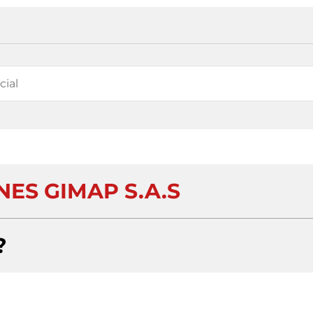
NES GIMAP S.A.S
?