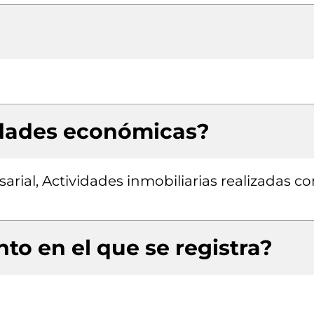
idades económicas?
rial, Actividades inmobiliarias realizadas co
to en el que se registra?