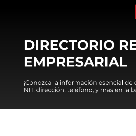
DIRECTORIO R
EMPRESARIAL
¡Conozca la información esencial de
NIT, dirección, teléfono, y mas en la