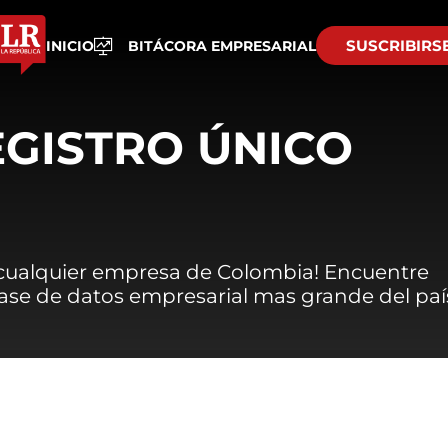
SUSCRIBIRS
INICIO
BITÁCORA EMPRESARIAL
EGISTRO ÚNICO
 cualquier empresa de Colombia! Encuentre
 base de datos empresarial mas grande del paí