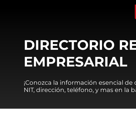
DIRECTORIO R
EMPRESARIAL
¡Conozca la información esencial de
NIT, dirección, teléfono, y mas en la