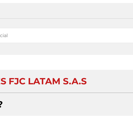
S FJC LATAM S.A.S
?