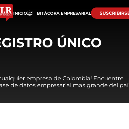
SUSCRIBIRS
INICIO
BITÁCORA EMPRESARIAL
EGISTRO ÚNICO
 cualquier empresa de Colombia! Encuentre
 base de datos empresarial mas grande del paí