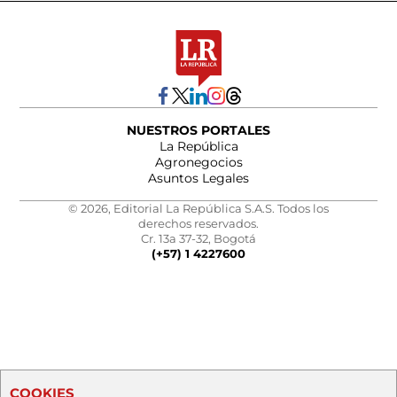
NUESTROS PORTALES
La República
Agronegocios
Asuntos Legales
© 2026, Editorial La República S.A.S. Todos los
derechos reservados.
Cr. 13a 37-32, Bogotá
(+57) 1 4227600
COOKIES