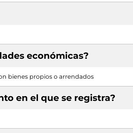
idades económicas?
 con bienes propios o arrendados
to en el que se registra?