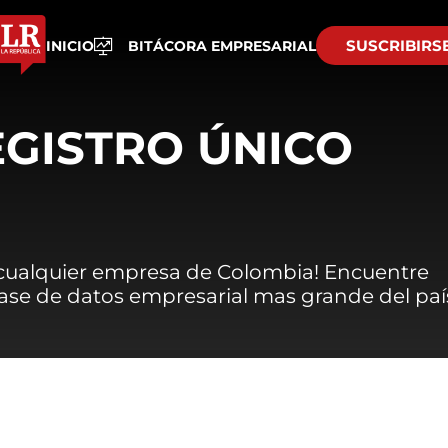
SUSCRIBIRS
INICIO
BITÁCORA EMPRESARIAL
EGISTRO ÚNICO
 cualquier empresa de Colombia! Encuentre
 base de datos empresarial mas grande del paí