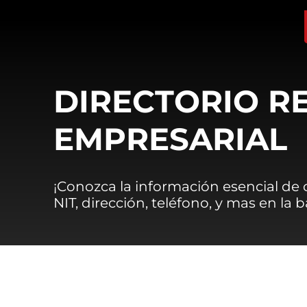
DIRECTORIO R
EMPRESARIAL
¡Conozca la información esencial de
NIT, dirección, teléfono, y mas en la