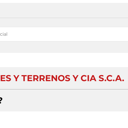
S Y TERRENOS Y CIA S.C.A.
?