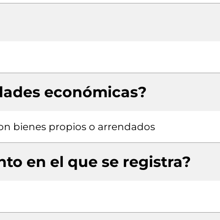
idades económicas?
 con bienes propios o arrendados
to en el que se registra?