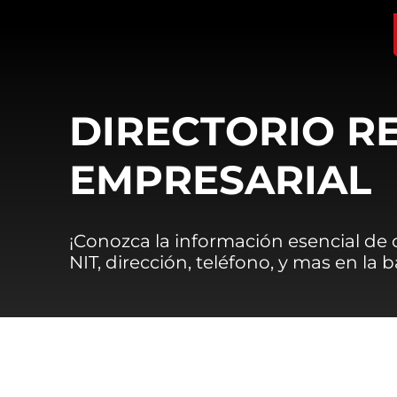
DIRECTORIO R
EMPRESARIAL
¡Conozca la información esencial de
NIT, dirección, teléfono, y mas en la