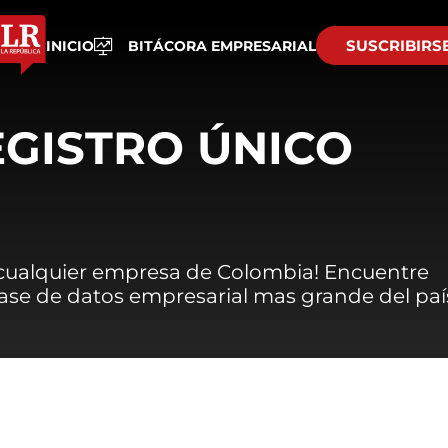
SUSCRIBIRS
INICIO
BITÁCORA EMPRESARIAL
EGISTRO ÚNICO
 cualquier empresa de Colombia! Encuentre
 base de datos empresarial mas grande del paí