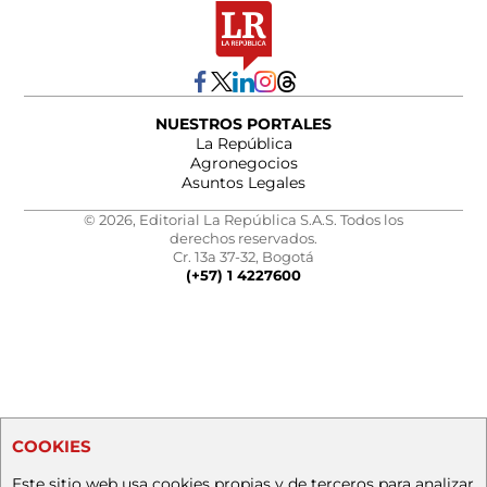
NUESTROS PORTALES
La República
Agronegocios
Asuntos Legales
© 2026, Editorial La República S.A.S. Todos los
derechos reservados.
Cr. 13a 37-32, Bogotá
(+57) 1 4227600
COOKIES
Este sitio web usa cookies propias y de terceros para analizar