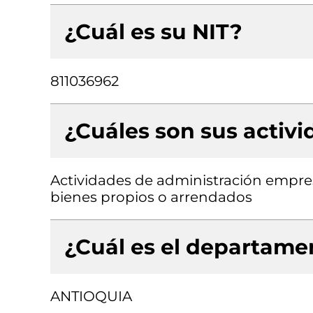
¿Cuál es su NIT?
811036962
¿Cuáles son sus activ
Actividades de administración empresa
bienes propios o arrendados
¿Cuál es el departamen
ANTIOQUIA