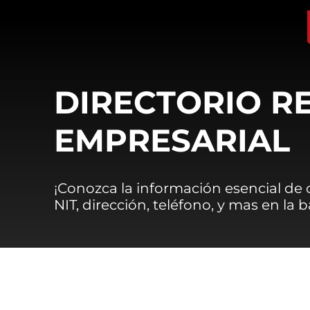
DIRECTORIO R
EMPRESARIAL
¡Conozca la información esencial de
NIT, dirección, teléfono, y mas en la