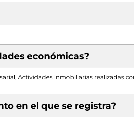
idades económicas?
rial, Actividades inmobiliarias realizadas co
to en el que se registra?