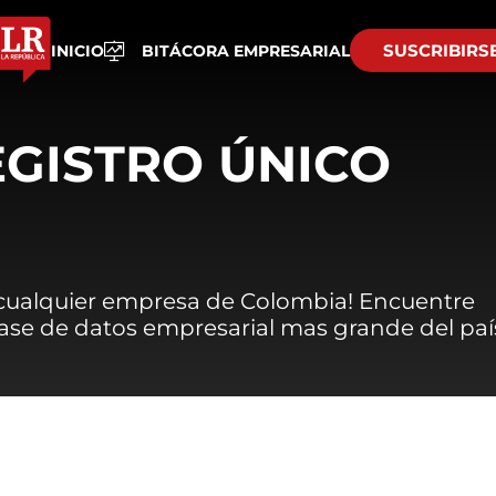
SUSCRIBIRS
INICIO
BITÁCORA EMPRESARIAL
EGISTRO ÚNICO
 cualquier empresa de Colombia! Encuentre
 base de datos empresarial mas grande del paí