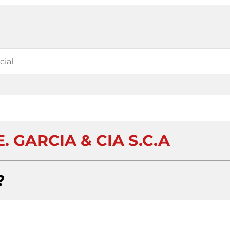
. GARCIA & CIA S.C.A
?