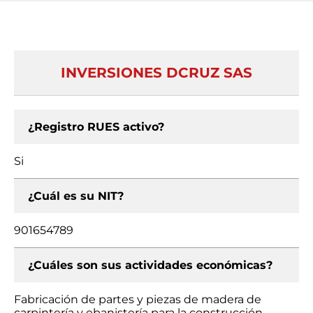
INVERSIONES DCRUZ SAS
¿Registro RUES activo?
Si
¿Cuál es su NIT?
901654789
¿Cuáles son sus actividades económicas?
Fabricación de partes y piezas de madera de
carpintería y ebanistería para la construcción,