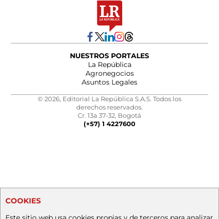
NUESTROS PORTALES
La República
Agronegocios
Asuntos Legales
© 2026, Editorial La República S.A.S. Todos los
derechos reservados.
Cr. 13a 37-32, Bogotá
(+57) 1 4227600
COOKIES
Este sitio web usa cookies propias y de terceros para analizar