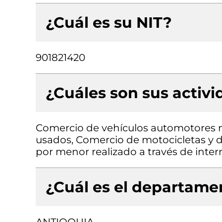
¿Cuál es su NIT?
901821420
¿Cuáles son sus activ
Comercio de vehículos automotores 
usados, Comercio de motocicletas y de
por menor realizado a través de inter
¿Cuál es el departamen