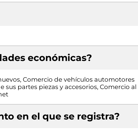
idades económicas?
nuevos, Comercio de vehículos automotores
 sus partes piezas y accesorios, Comercio al
net
to en el que se registra?