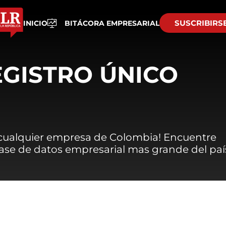
SUSCRIBIRS
INICIO
BITÁCORA EMPRESARIAL
EGISTRO ÚNICO
 cualquier empresa de Colombia! Encuentre
 base de datos empresarial mas grande del paí