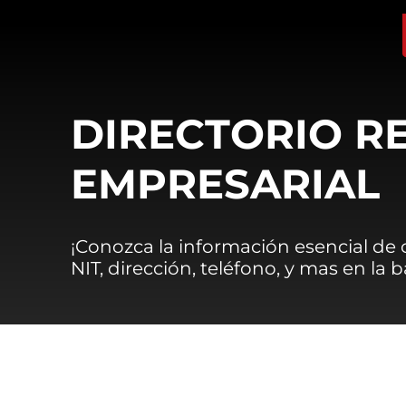
DIRECTORIO R
EMPRESARIAL
¡Conozca la información esencial de
NIT, dirección, teléfono, y mas en la