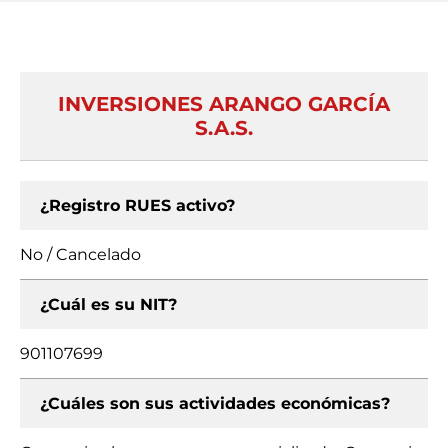
INVERSIONES ARANGO GARCÍA
S.A.S.
¿Registro RUES activo?
No / Cancelado
¿Cuál es su NIT?
901107699
¿Cuáles son sus actividades económicas?