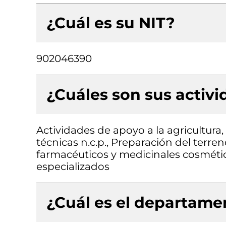
¿Cuál es su NIT?
902046390
¿Cuáles son sus activ
Actividades de apoyo a la agricultura,
técnicas n.c.p., Preparación del terr
farmacéuticos y medicinales cosmétic
especializados
¿Cuál es el departamen