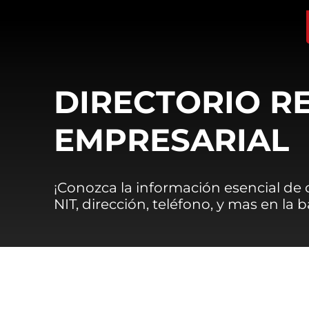
DIRECTORIO R
EMPRESARIAL
¡Conozca la información esencial de
NIT, dirección, teléfono, y mas en la