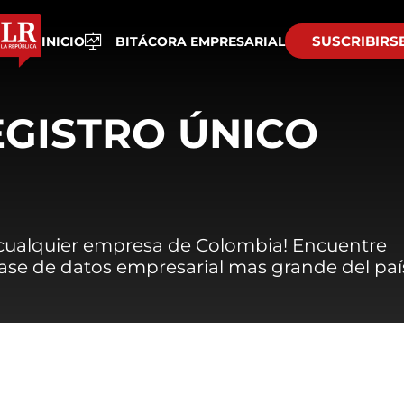
SUSCRIBIRS
INICIO
BITÁCORA EMPRESARIAL
EGISTRO ÚNICO
 cualquier empresa de Colombia! Encuentre
 base de datos empresarial mas grande del paí