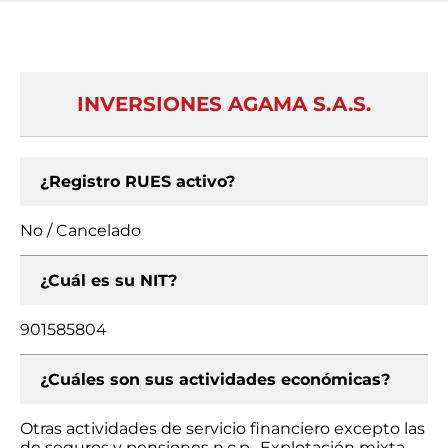
INVERSIONES AGAMA S.A.S.
¿Registro RUES activo?
No / Cancelado
¿Cuál es su NIT?
901585804
¿Cuáles son sus actividades económicas?
Otras actividades de servicio financiero excepto las
de seguros y pensiones n.c.p., Explotación mixta