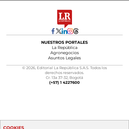
NUESTROS PORTALES
La República
Agronegocios
Asuntos Legales
© 2026, Editorial La República S.A.S. Todos los
derechos reservados.
Cr. 13a 37-32, Bogotá
(+57) 1 4227600
COOKIES