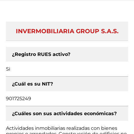
INVERMOBILIARIA GROUP S.A.S.
¿Registro RUES activo?
Si
¿Cuál es su NIT?
901725249
¿Cuáles son sus actividades económicas?
Actividades inmobiliarias realizadas con bienes
propios o arrendados, Construcción de edificios no