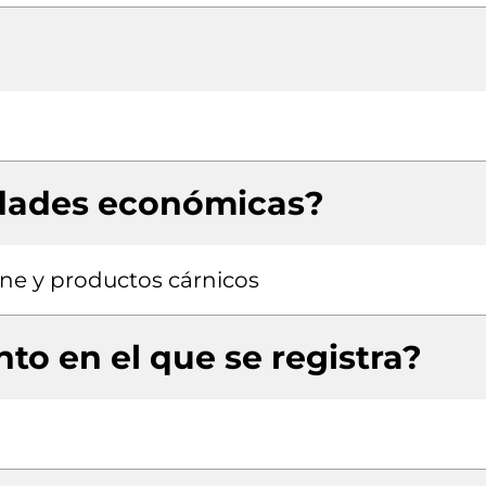
idades económicas?
ne y productos cárnicos
to en el que se registra?