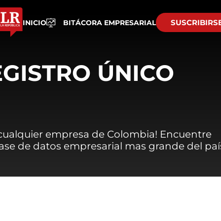
SUSCRIBIRS
INICIO
BITÁCORA EMPRESARIAL
EGISTRO ÚNICO
 cualquier empresa de Colombia! Encuentre
 base de datos empresarial mas grande del paí