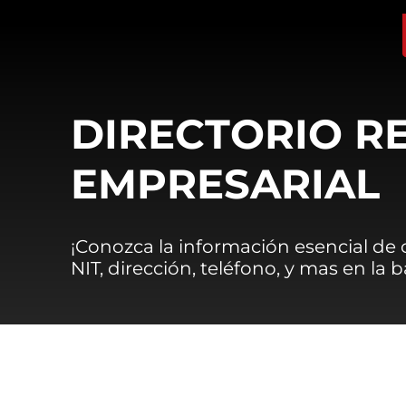
DIRECTORIO R
EMPRESARIAL
¡Conozca la información esencial de
NIT, dirección, teléfono, y mas en la