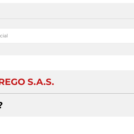
REGO S.A.S.
?