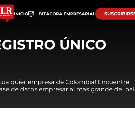
SUSCRIBIRS
INICIO
BITÁCORA EMPRESARIAL
EGISTRO ÚNICO
 cualquier empresa de Colombia! Encuentre
 base de datos empresarial mas grande del paí