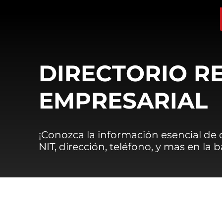
DIRECTORIO R
EMPRESARIAL
¡Conozca la información esencial de
NIT, dirección, teléfono, y mas en la