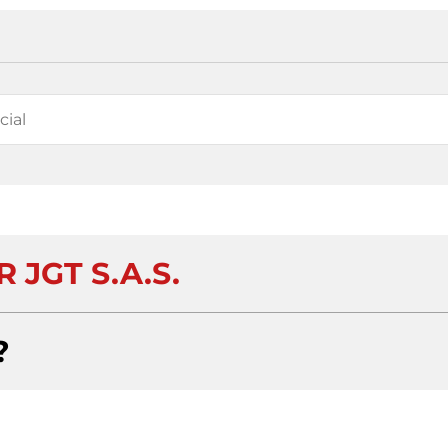
R JGT S.A.S.
?