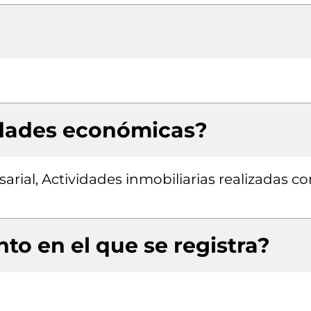
idades económicas?
rial, Actividades inmobiliarias realizadas co
to en el que se registra?