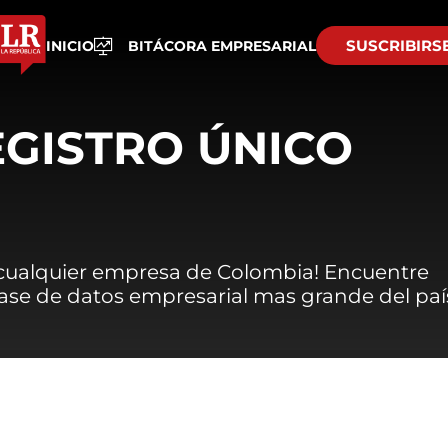
SUSCRIBIRS
INICIO
BITÁCORA EMPRESARIAL
EGISTRO ÚNICO
 cualquier empresa de Colombia! Encuentre
 base de datos empresarial mas grande del paí