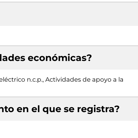
idades económicas?
léctrico n.c.p., Actividades de apoyo a la
to en el que se registra?