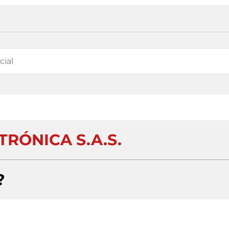
TRÓNICA S.A.S.
?