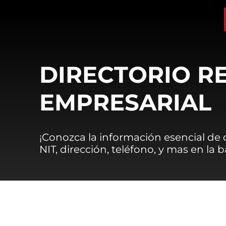
DIRECTORIO R
EMPRESARIAL
¡Conozca la información esencial de
NIT, dirección, teléfono, y mas en la