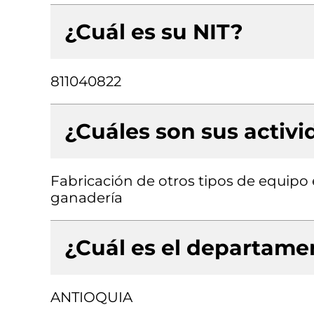
¿Cuál es su NIT?
811040822
¿Cuáles son sus activ
Fabricación de otros tipos de equipo e
ganadería
¿Cuál es el departamen
ANTIOQUIA