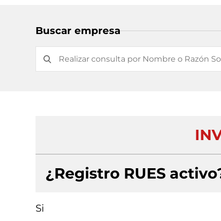
Buscar empresa
IN
¿Registro RUES activo
Si