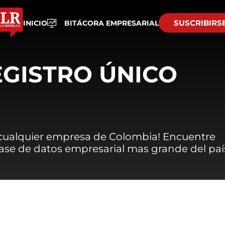
SUSCRIBIRS
INICIO
BITÁCORA EMPRESARIAL
EGISTRO ÚNICO
 cualquier empresa de Colombia! Encuentre
 base de datos empresarial mas grande del paí