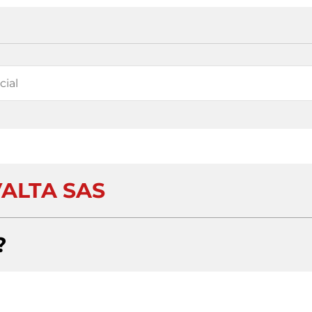
VALTA SAS
?