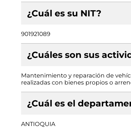
¿Cuál es su NIT?
901921089
¿Cuáles son sus activ
Mantenimiento y reparación de vehícu
realizadas con bienes propios o arre
¿Cuál es el departamen
ANTIOQUIA