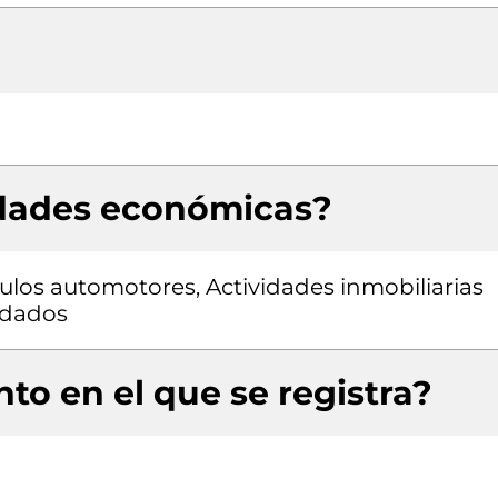
idades económicas?
los automotores, Actividades inmobiliarias
ndados
to en el que se registra?