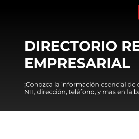
DIRECTORIO R
EMPRESARIAL
¡Conozca la información esencial de
NIT, dirección, teléfono, y mas en la