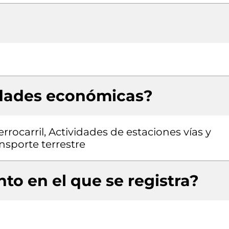
idades económicas?
rrocarril, Actividades de estaciones vías y
nsporte terrestre
to en el que se registra?