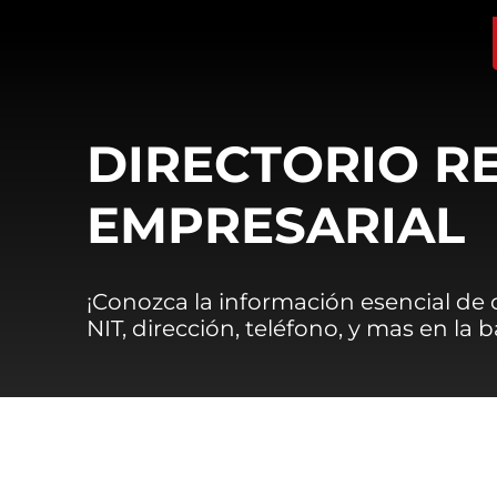
DIRECTORIO R
EMPRESARIAL
¡Conozca la información esencial de
NIT, dirección, teléfono, y mas en la