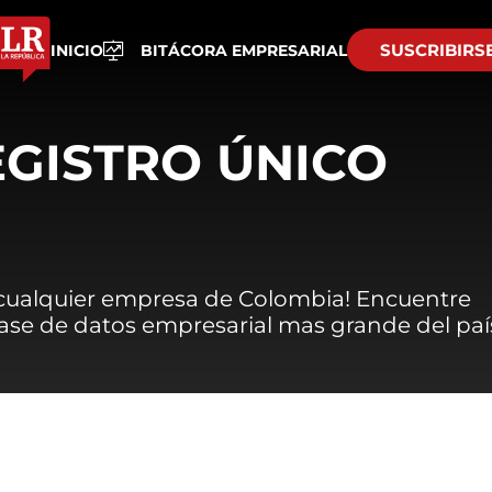
SUSCRIBIRS
INICIO
BITÁCORA EMPRESARIAL
EGISTRO ÚNICO
 cualquier empresa de Colombia! Encuentre
 base de datos empresarial mas grande del paí