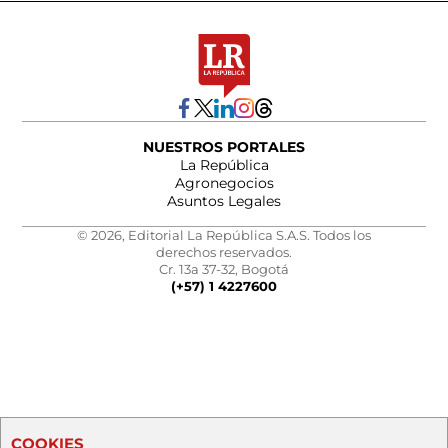
NUESTROS PORTALES
La República
Agronegocios
Asuntos Legales
© 2026, Editorial La República S.A.S. Todos los
derechos reservados.
Cr. 13a 37-32, Bogotá
(+57) 1 4227600
COOKIES