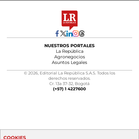
NUESTROS PORTALES
La República
Agronegocios
Asuntos Legales
© 2026, Editorial La República S.A.S. Todos los
derechos reservados.
Cr. 13a 37-32, Bogotá
(+57) 1 4227600
COOKIES