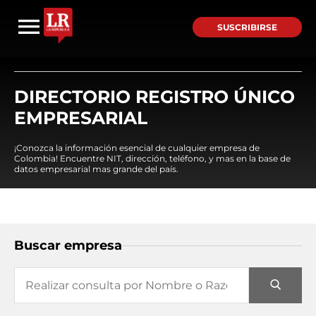
SUSCRIBIRSE
DIRECTORIO REGISTRO ÚNICO
EMPRESARIAL
¡Conozca la información esencial de cualquier empresa de
Colombia! Encuentre NIT, dirección, teléfono, y mas en la base de
datos empresarial mas grande del país.
Buscar empresa