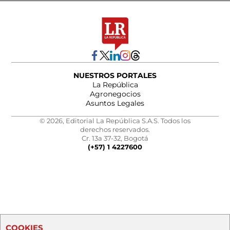
NUESTROS PORTALES
La República
Agronegocios
Asuntos Legales
© 2026, Editorial La República S.A.S. Todos los
derechos reservados.
Cr. 13a 37-32, Bogotá
(+57) 1 4227600
COOKIES